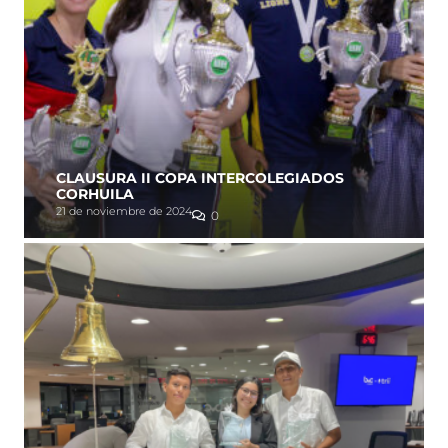
CLAUSURA II COPA INTERCOLEGIADOS
CORHUILA
21 de noviembre de 2024
0