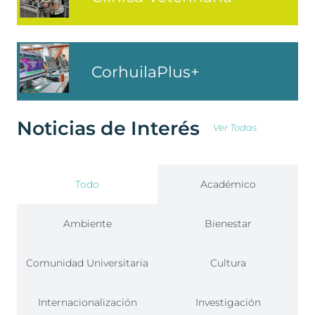
CorhuilaPlus+
Noticias de Interés
Ver Todas
Todo
Académico
Ambiente
Bienestar
Comunidad Universitaria
Cultura
Internacionalización
Investigación