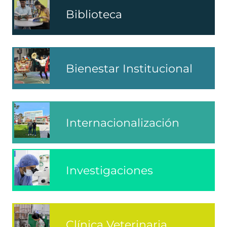
Biblioteca
Bienestar Institucional
Internacionalización
Investigaciones
Clínica Veterinaria