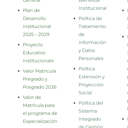
General
Bienestar
Institucional
Plan de
Desarrollo
Política de
Institucional
Tratamiento
2025 – 2029
de
Información
Proyecto
y Datos
Educativo
Personales
Institucional4
Política
Valor Matricula
Extensión y
Pregrado y
Proyección
Posgrado 2026
Social
Valor de
Política del
Matrícula para
Sistema
el programa de
Integrado
Especialización
de Gestión