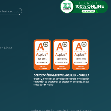
orhuila.edu.co
en Línea
Institución de Educación Superior Sujeta a