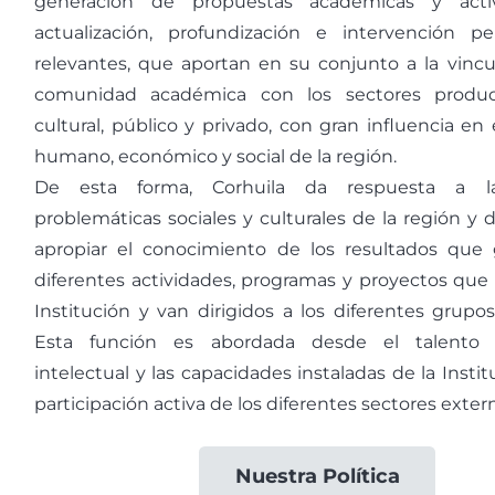
generación de propuestas académicas y acti
actualización, profundización e intervención pe
relevantes, que aportan en su conjunto a la vincu
comunidad académica con los sectores producti
cultural, público y privado, con gran influencia en 
humano, económico y social de la región.
De esta forma, Corhuila da respuesta a la
problemáticas sociales y culturales de la región y d
apropiar el conocimiento de los resultados que 
diferentes actividades, programas y proyectos que d
Institución y van dirigidos a los diferentes grupos
Esta función es abordada desde el talent
intelectual y las capacidades instaladas de la Instit
participación activa de los diferentes sectores exter
Nuestra Política