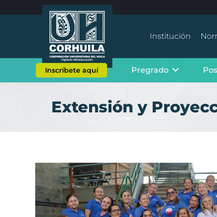
Institución
Nor
Pregrado
Po
Inscríbete aquí
Extensión y Proyecc