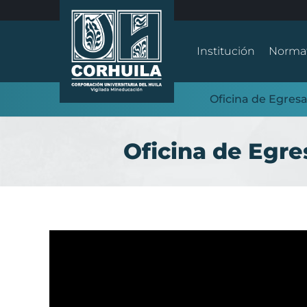
Institución
Normat
Oficina de Egres
Oficina de Egr