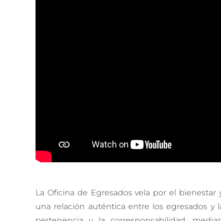
La Oficina de Egresados vela por el bienesta
una relación auténtica entre los egresados y la
pertenencia y la corresponsabilidad, media