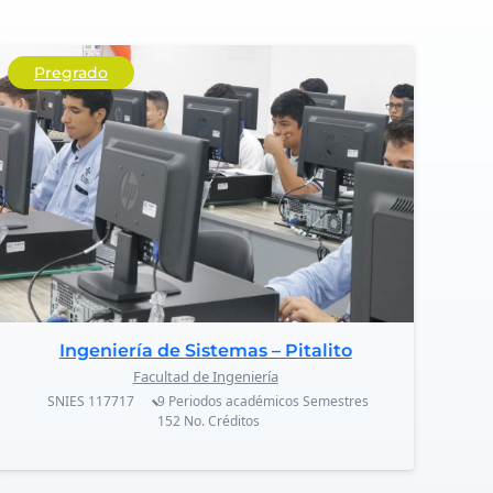
Pregrado
Ingeniería de Sistemas – Pitalito
Facultad de Ingeniería
SNIES
117717
9 Periodos académicos
Semestres
152
No. Créditos