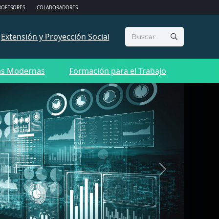
ROFESORES
COLABORADORES
Buscar:
Extensión y Proyección Social
as Modernas
Formación para el Trabajo
Next