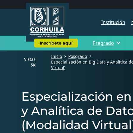
Institución
Pregrado
Inscríbete aquí
Inicio
Posgrado
Vistas
Especialización en Big Data y Analítica d
5K
Virtual)
Especialización en
y Analítica de Dato
(Modalidad Virtual