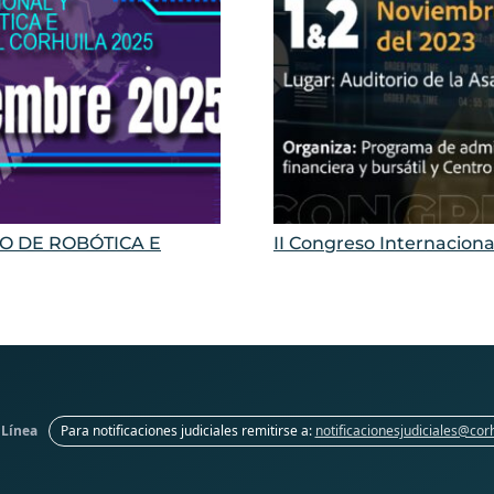
O DE ROBÓTICA E
II Congreso Internacional
 Línea
Para notificaciones judiciales remitirse a:
notificacionesjudiciales@cor