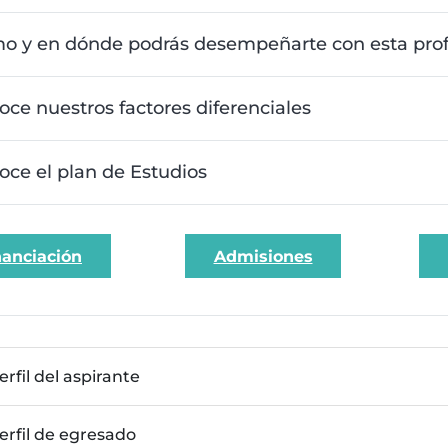
o y en dónde podrás desempeñarte con esta prof
ce nuestros factores diferenciales
oce el plan de Estudios
nanciación
Admisiones
erfil del aspirante
erfil de egresado