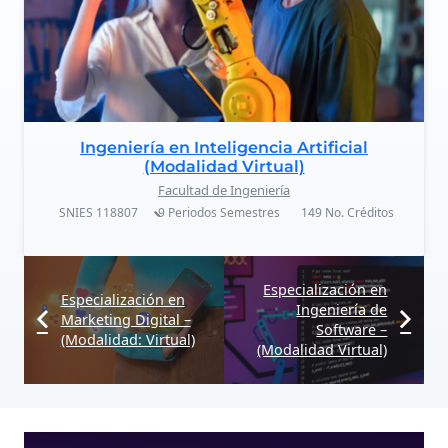
Ingeniería en Inteligencia Artificial
(Modalidad Virtual)
Facultad de Ingeniería
SNIES
118807
9 Periodos
Semestres
149
No. Créditos
Especialización en
Especialización en
Ingeniería de
Marketing Digital –
Software –
(Modalidad: Virtual)
(Modalidad Virtual)