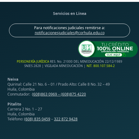
Servicios en Línea
Para notificaciones judiciales remitirse a:
notificacionesjudiciales@corhuila.edu.co
PERSONERÍA JURÍDICA
RES. No. 21000 DEL MINEDUCACIÓN 22/12/1989
SNIES 2828 | VIGILADA MINEDUCACIÓN |
NIT. 800.107.584-2
Neiva
Quirinal: Calle 21 No. 6 – 01 / Prado Alto: Calle 8 No. 32 – 49
Huila, Colombia
Conmutador:
(608)863 0969 –
(608)875 4220
Pitalito
Carrera 2 No. 1 – 27
Huila, Colombia
Teléfono:
(608) 835 0459
–
322 872 9428