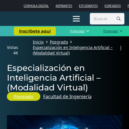
CORHUILA DIGITAL
ASPIRANTES
ESTUDIANTES
EGRESADOS
Buscar:
Inscríbete aquí
Pregrado
Posgrado
Inicio
Posgrado
|
Vistas
Especialización en Inteligencia Artificial –
4K
(Modalidad Virtual)
Especialización en
Inteligencia Artificial –
(Modalidad Virtual)
Facultad de Ingeniería
Posgrado