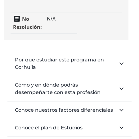
ot
article
N/A
No
Resolución:
Por que estudiar este programa en
Corhuila
Cómo y en dónde podrás
desempeñarte con esta profesión
Conoce nuestros factores diferenciales
Conoce el plan de Estudios