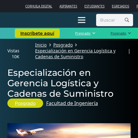
CORHUILA DIGITAL
ASPIRANTES
ESTUDIANTES
EGRESADOS
Buscar:
Inscríbete aquí
Pregrado
Posgrado
Inicio
Posgrado
|
Vistas
Especialización en Gerencia Logística y
10K
Cadenas de Suministro
Especialización en
Gerencia Logística y
Cadenas de Suministro
Facultad de Ingeniería
Posgrado