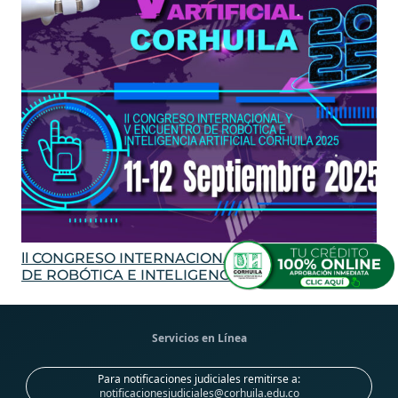
ll CONGRESO INTERNACIONAL Y V ENCUENTRO
DE ROBÓTICA E INTELIGENCIA ARTIFICIAL
Servicios en Línea
Para notificaciones judiciales remitirse a:
notificacionesjudiciales@corhuila.edu.co