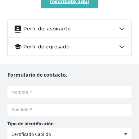
Inscríbete aquí
contacts
Perfil del aspirante
school
Perfil de egresado
Formulario de contacto.
Tipo de identificación