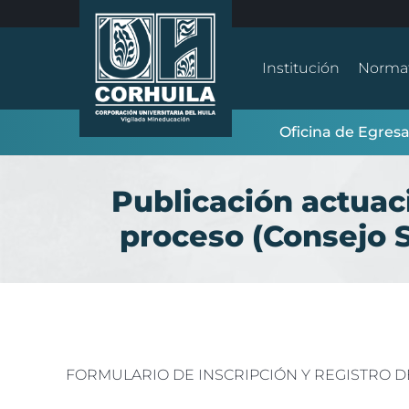
Institución
Normat
Oficina de Egres
Publicación actuac
proceso (Consejo 
FORMULARIO DE INSCRIPCIÓN Y REGISTRO 