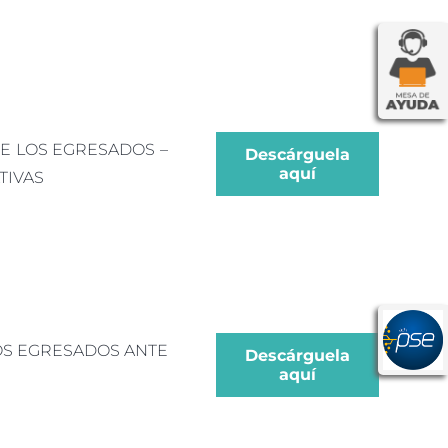
E LOS EGRESADOS –
Descárguela
aquí
TIVAS
LOS EGRESADOS ANTE
Descárguela
aquí