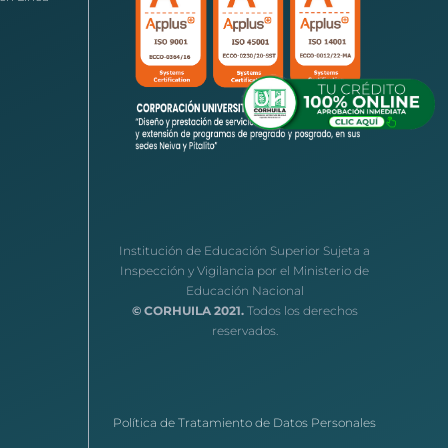
Institución de Educación Superior Sujeta a
Inspección y Vigilancia por el Ministerio de
Educación Nacional
© CORHUILA 2021.
Todos los derechos
reservados.
Política de Tratamiento de Datos Personales