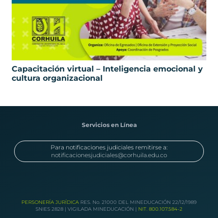
Capacitación virtual – Inteligencia emocional y
cultura organizacional
Servicios en Línea
Para notificaciones judiciales remitirse a:
notificacionesjudiciales@corhuila.edu.co
PERSONERÍA JURÍDICA
RES. No. 21000 DEL MINEDUCACIÓN 22/12/1989
SNIES 2828 | VIGILADA MINEDUCACIÓN |
NIT. 800.107.584-2