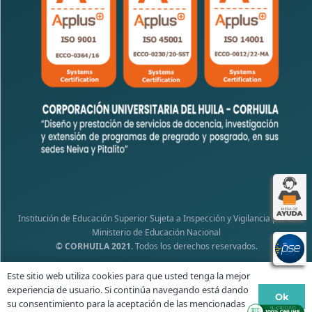
Institución de Educación Superior Sujeta a Inspección y Vigilancia por el
Ministerio de Educación Nacional
© CORHUILA 2021.
Todos los derechos reservados.
Este sitio web utiliza cookies para que usted tenga la mejor
experiencia de usuario. Si continúa navegando está dando
Ok
su consentimiento para la aceptación de las mencionadas
Política de Tratamiento de Datos Personales