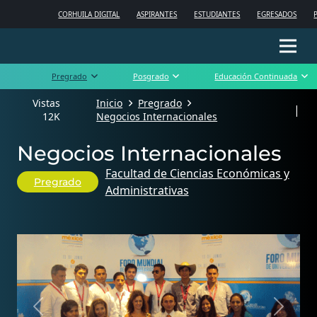
CORHUILA DIGITAL
ASPIRANTES
ESTUDIANTES
EGRESADOS
Pregrado
Posgrado
Educación Continuada
Vistas
Inicio
Pregrado
|
12K
Negocios Internacionales
Negocios Internacionales
Facultad de Ciencias Económicas y
Pregrado
Administrativas
Previous
Next