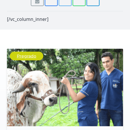
[/vc_column_inner]
Pregrado