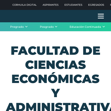
CORHUILA DIGITAL
ASPIRANTES
ESTUDIANTES
EGRESADOS
Pregrado
Posgrado
Educación Continuada
FACULTAD DE
CIENCIAS
ECONÓMICAS
Y
ADMINISTRATIV