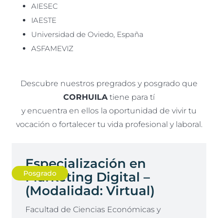
AIESEC
IAESTE
Universidad de Oviedo, España
ASFAMEVIZ
Descubre nuestros pregrados y posgrado que
CORHUILA
tiene para tí
y encuentra en ellos la oportunidad de vivir tu
vocación o fortalecer tu vida profesional y laboral.
Especialización en
Posgrado
Marketing Digital –
(Modalidad: Virtual)
Facultad de Ciencias Económicas y