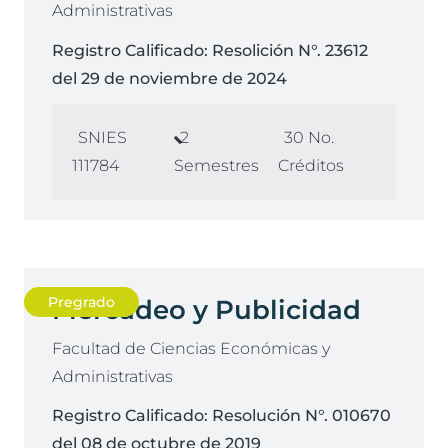
Administrativas
Registro Calificado:
Resolición N°. 23612
del 29 de noviembre de 2024
SNIES
2
30
No.
111784
Semestres
Créditos
Pregrado
Mercadeo y Publicidad
Facultad de Ciencias Económicas y
Administrativas
Registro Calificado:
Resolución N°. 010670
del 08 de octubre de 2019