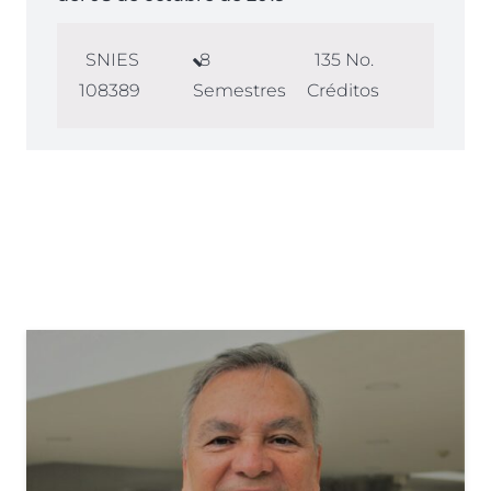
SNIES
8
135
No.
108389
Semestres
Créditos