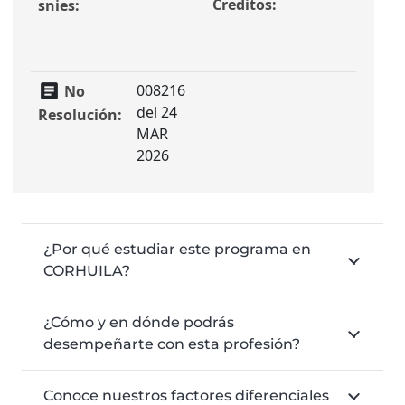
Creditos:
T
snies:
article
008216
No
del 24
Resolución:
MAR
2026
¿Por qué estudiar este programa en
CORHUILA?
¿Cómo y en dónde podrás
desempeñarte con esta profesión?
Conoce nuestros factores diferenciales