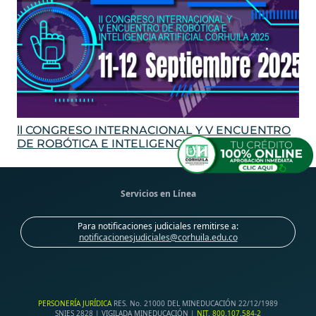
ll CONGRESO INTERNACIONAL Y V ENCUENTRO
DE ROBÓTICA E INTELIGENCIA ARTIFICIAL
Servicios en Línea
Para notificaciones judiciales remitirse a:
notificacionesjudiciales@corhuila.edu.co
PERSONERÍA JURÍDICA
RES. No. 21000 DEL MINEDUCACIÓN 22/12/1989
SNIES 2828 | VIGILADA MINEDUCACIÓN |
NIT. 800.107.584-2