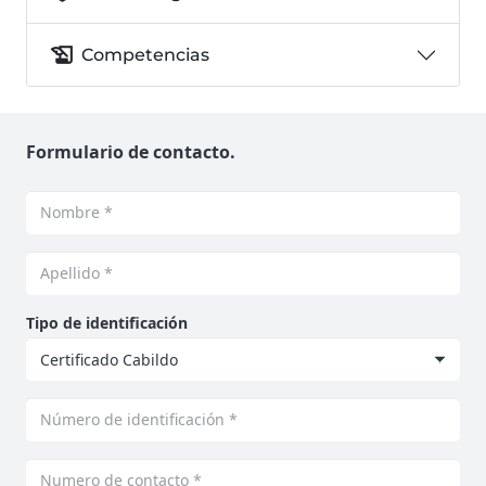
history_edu
Competencias
Formulario de contacto.
Tipo de identificación