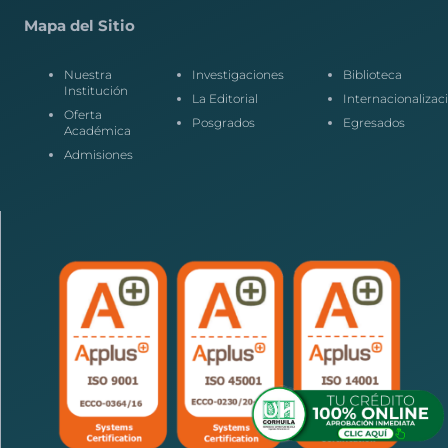
Mapa del Sitio
Nuestra
Investigaciones
Biblioteca
Institución
La Editorial
Internacionalizac
Oferta
Posgrados
Egresados
Académica
Admisiones