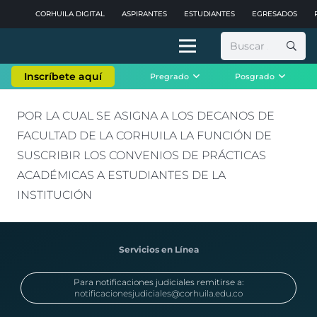
CORHUILA DIGITAL
ASPIRANTES
ESTUDIANTES
EGRESADOS
Buscar:
Inscríbete aquí
Pregrado
Posgrado
POR LA CUAL SE ASIGNA A LOS DECANOS DE
FACULTAD DE LA CORHUILA LA FUNCIÓN DE
SUSCRIBIR LOS CONVENIOS DE PRÁCTICAS
ACADÉMICAS A ESTUDIANTES DE LA
INSTITUCIÓN
Servicios en Línea
Para notificaciones judiciales remitirse a:
notificacionesjudiciales@corhuila.edu.co