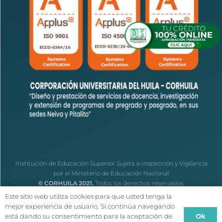
Institución de Educación Superior Sujeta a Inspección y Vigilancia
por el Ministerio de Educación Nacional
© CORHUILA 2021.
Todos los derechos reservados.
Este sitio web utiliza cookies para que usted tenga la
mejor experiencia de usuario. Si continúa navegando
Ok
está dando su consentimiento para la aceptación de