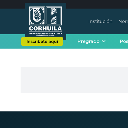
Institución
Nor
Pregrado
Po
Inscríbete aquí