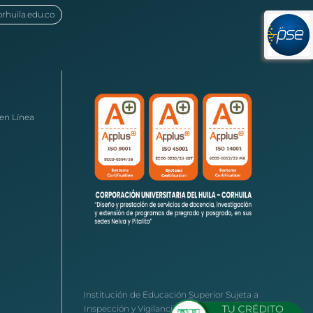
orhuila.edu.co
en Línea
Institución de Educación Superior Sujeta a
Inspección y Vigilancia por el Ministerio de