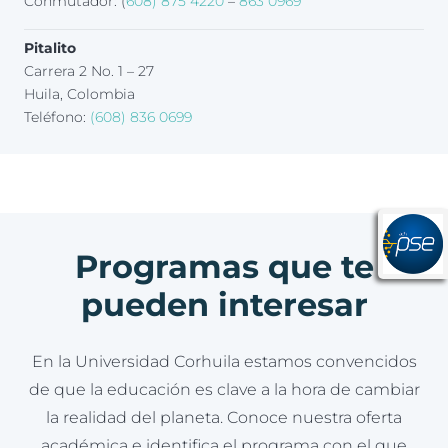
Conmutador: (
608) 875 4220
–
863 0969
Pitalito
Carrera 2 No. 1 – 27
Huila, Colombia
Teléfono:
(608) 836 0699
Programas que te
pueden interesar
En la Universidad Corhuila estamos convencidos
de que la educación es clave a la hora de cambiar
la realidad del planeta. Conoce nuestra oferta
académica e identifica el programa con el que