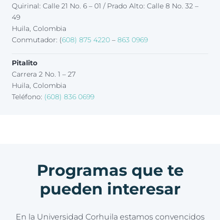
Quirinal: Calle 21 No. 6 – 01 / Prado Alto: Calle 8 No. 32 –
49
Huila, Colombia
Conmutador: (
608) 875 4220
–
863 0969
Pitalito
Carrera 2 No. 1 – 27
Huila, Colombia
Teléfono:
(608) 836 0699
Programas que te
pueden interesar
En la Universidad Corhuila estamos convencidos