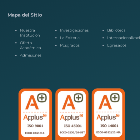
Mapa del Sitio
Nuestra
Investigaciones
Biblioteca
Institución
La Editorial
Internacionalizac
Oferta
Posgrados
Egresados
Académica
Admisiones