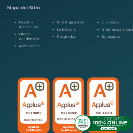
Mapa del Sitio
Nuestra
Investigaciones
Biblioteca
Institución
La Editorial
Internacionalizac
Oferta
Posgrados
Egresados
Académica
Admisiones