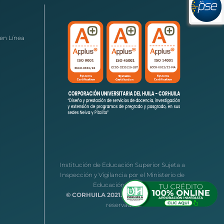
en Línea
Institución de Educación Superior Sujeta a
Inspección y Vigilancia por el Ministerio de
Educación Nacional
© CORHUILA 2021.
Todos los derechos
reservados.