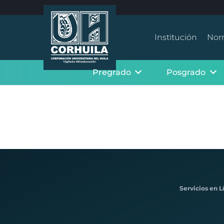
Institución
Nor
Pregrado
Posgrado
Servicios en L