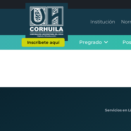
Institución
Nor
Pregrado
Po
Inscríbete aquí
Servicios en L