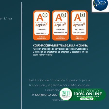
en Línea
Institución de Educación Superior Sujeta a
Inspección y Vigilancia por el Ministerio de
Educación Nacional
© CORHUILA 2021.
Todos los derechos
reservados.