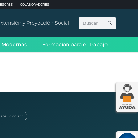
ESORES
COLABORADORES
Buscar:
xtensión y Proyección Social
 Modernas
Formación para el Trabajo
orhuila.edu.co