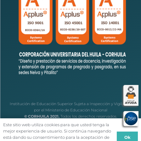
Institución de Educación Superior Sujeta a Inspección y Vigilancia
por el Ministerio de Educación Nacional
© CORHUILA 2021.
Todos los derechos reservados.
Este sitio web utiliza cookies para que usted tenga la
mejor experiencia de usuario. Si continúa navegando
Ok
está dando su consentimiento para la aceptación de