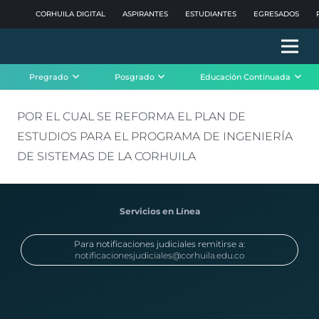
CORHUILA DIGITAL
ASPIRANTES
ESTUDIANTES
EGRESADOS
Pregrado
Posgrado
Educación Continuada
POR EL CUAL SE REFORMA EL PLAN DE
ESTUDIOS PARA EL PROGRAMA DE INGENIERÍA
DE SISTEMAS DE LA CORHUILA
Servicios en Línea
Para notificaciones judiciales remitirse a:
notificacionesjudiciales@corhuila.edu.co