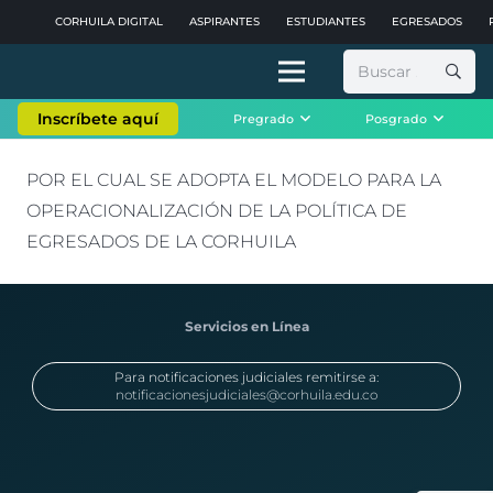
CORHUILA DIGITAL
ASPIRANTES
ESTUDIANTES
EGRESADOS
Buscar:
Inscríbete aquí
Pregrado
Posgrado
POR EL CUAL SE ADOPTA EL MODELO PARA LA
OPERACIONALIZACIÓN DE LA POLÍTICA DE
EGRESADOS DE LA CORHUILA
Servicios en Línea
Para notificaciones judiciales remitirse a:
notificacionesjudiciales@corhuila.edu.co