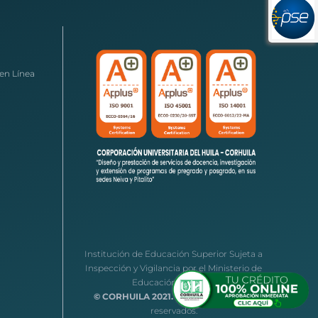
en Línea
Institución de Educación Superior Sujeta a
Inspección y Vigilancia por el Ministerio de
Educación Nacional
© CORHUILA 2021.
Todos los derechos
reservados.