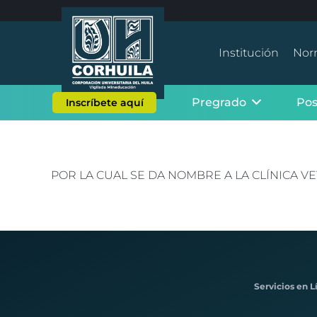
Institución
Nor
Pregrado
Po
Inscríbete aquí
POR LA CUAL SE DA NOMBRE A LA CLÍNICA 
Servicios en L