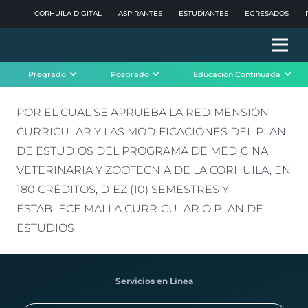
CORHUILA DIGITAL
ASPIRANTES
ESTUDIANTES
EGRESADOS
Pregrado
Posgrado
Educación Continuada
POR EL CUAL SE APRUEBA LA REDIMENSIÓN
CURRICULAR Y LAS MODIFICACIONES DEL PLAN
DE ESTUDIOS DEL PROGRAMA DE MEDICINA
VETERINARIA Y ZOOTECNIA DE LA CORHUILA, EN
180 CRÉDITOS, DIEZ (10) SEMESTRES Y
ESTABLECE MALLA CURRICULAR O PLAN DE
ESTUDIOS
Servicios en Línea