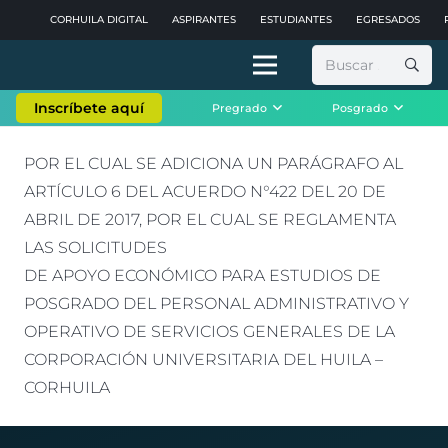
CORHUILA DIGITAL
ASPIRANTES
ESTUDIANTES
EGRESADOS
Buscar:
Inscríbete aquí
Pregrado
Posgrado
POR EL CUAL SE ADICIONA UN PARÁGRAFO AL
ARTÍCULO 6 DEL ACUERDO N°422 DEL 20 DE
ABRIL DE 2017, POR EL CUAL SE REGLAMENTA
LAS SOLICITUDES
DE APOYO ECONÓMICO PARA ESTUDIOS DE
POSGRADO DEL PERSONAL ADMINISTRATIVO Y
OPERATIVO DE SERVICIOS GENERALES DE LA
CORPORACIÓN UNIVERSITARIA DEL HUILA –
CORHUILA