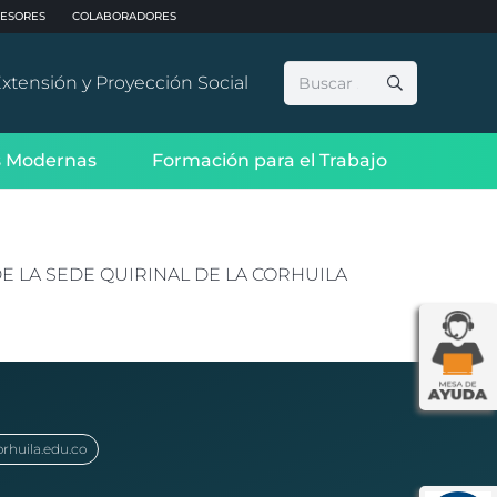
ESORES
COLABORADORES
Buscar:
xtensión y Proyección Social
 Modernas
Formación para el Trabajo
 LA SEDE QUIRINAL DE LA CORHUILA
orhuila.edu.co