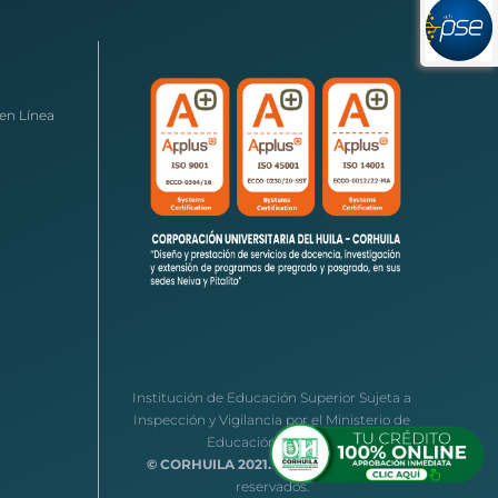
en Línea
Institución de Educación Superior Sujeta a
Inspección y Vigilancia por el Ministerio de
Educación Nacional
© CORHUILA 2021.
Todos los derechos
reservados.