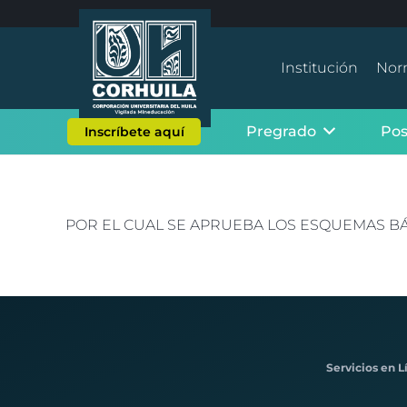
Institución
Nor
Pregrado
Po
Inscríbete aquí
POR EL CUAL SE APRUEBA LOS ESQUEMAS BÁ
Servicios en L