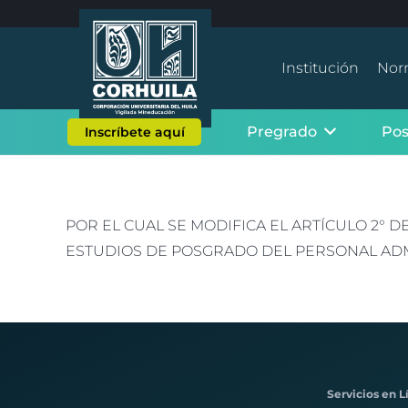
Institución
Nor
Pregrado
Po
Inscríbete aquí
POR EL CUAL SE MODIFICA EL ARTÍCULO 2° 
ESTUDIOS DE POSGRADO DEL PERSONAL ADMI
Servicios en L