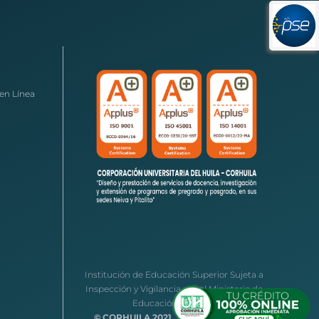
en Línea
Institución de Educación Superior Sujeta a
Inspección y Vigilancia por el Ministerio de
Educación Nacional
© CORHUILA 2021.
Todos los derechos