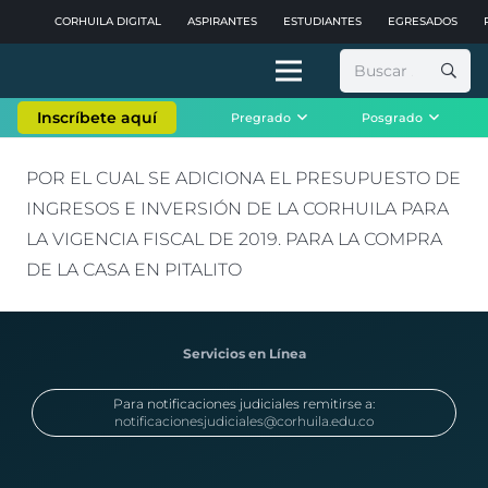
CORHUILA DIGITAL
ASPIRANTES
ESTUDIANTES
EGRESADOS
Buscar:
Inscríbete aquí
Pregrado
Posgrado
POR EL CUAL SE ADICIONA EL PRESUPUESTO DE
INGRESOS E INVERSIÓN DE LA CORHUILA PARA
LA VIGENCIA FISCAL DE 2019. PARA LA COMPRA
DE LA CASA EN PITALITO
Servicios en Línea
Para notificaciones judiciales remitirse a:
notificacionesjudiciales@corhuila.edu.co