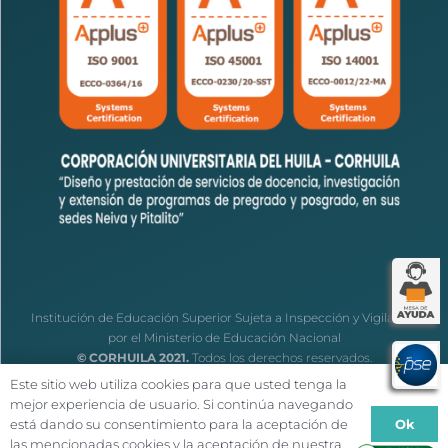
Institución de Educación Superior Sujeta a Inspección y Vigilancia
por el Ministerio de Educación Nacional
© CORHUILA 2021.
Todos los derechos reservados.
Este sitio web utiliza cookies para que usted tenga la
mejor experiencia de usuario. Si continúa navegando
Ok
está dando su consentimiento para la aceptación de
las mencionadas cookies y la aceptación de nuestra