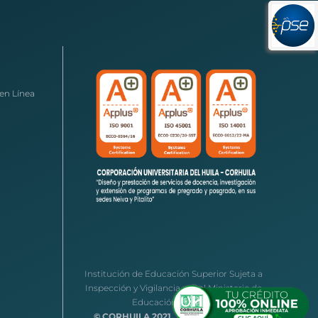
en Línea
Institución de Educación Superior Sujeta a
Inspección y Vigilancia por el Ministerio de
Educación Nacional
© CORHUILA 2021.
Todos los derechos