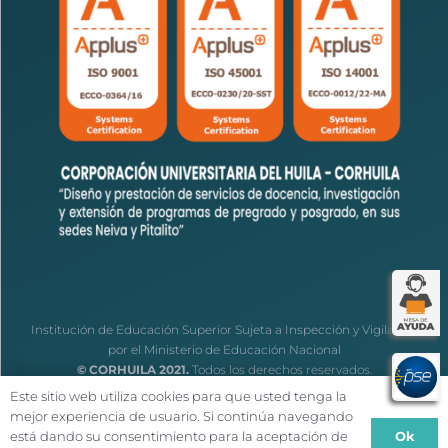
Institución de Educación Superior Sujeta a Inspección y Vigilancia
por el Ministerio de Educación Nacional
© CORHUILA 2021.
Todos los derechos reservados.
Este sitio web utiliza cookies para que usted tenga la
mejor experiencia de usuario. Si continúa navegando
Ok
está dando su consentimiento para la aceptación de