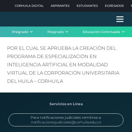
CORHUILA DIGITAL
ASPIRANTES
ESTUDIANTES
EGRESADOS
Pregrado
Posgrado
Educación Continuada
POR EL CUAL SE APRUEBA LA CREACIÓN DEL
PROGRAMA DE ESPECIALIZACIÓN EN
INTELIGENCIA ARTIFICIAL EN MODALIDAD
VIRTUAL DE LA CORPORACIÓN UNIVERSITARIA
DEL HUILA – CORHUILA
Servicios en Línea
Para notificaciones judiciales remitirse a:
notificacionesjudiciales@corhuila.edu.co