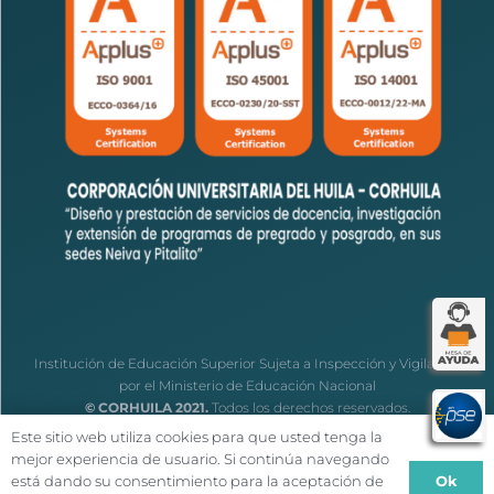
Institución de Educación Superior Sujeta a Inspección y Vigilancia
por el Ministerio de Educación Nacional
© CORHUILA 2021.
Todos los derechos reservados.
Este sitio web utiliza cookies para que usted tenga la
mejor experiencia de usuario. Si continúa navegando
Ok
está dando su consentimiento para la aceptación de