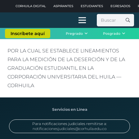
CORHUILA DIGITAL
ASPIRANTES
ESTUDIANTES
EGRESADOS
Buscar:
Inscríbete aquí
Pregrado
Posgrado
POR LA CUAL SE ESTABLECE LINEAMIENTOS
PARA LA MEDICIÓN DE LA DESERCIÓN Y DE LA
GRADUACIÓN ESTUDIANTIL EN LA
CORPORACIÓN UNIVERSITARIA DEL HUILA —
CORHUILA
Servicios en Línea
Para notificaciones judiciales remitirse a:
notificacionesjudiciales@corhuila.edu.co