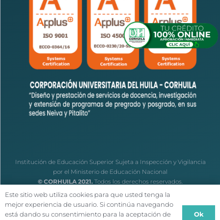
Institución de Educación Superior Sujeta a Inspección y Vigilancia
por el Ministerio de Educación Nacional
© CORHUILA 2021.
Todos los derechos reservados.
Este sitio web utiliza cookies para que usted tenga la
mejor experiencia de usuario. Si continúa navegando
Ok
está dando su consentimiento para la aceptación de