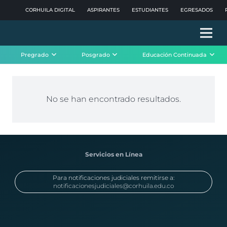
CORHUILA DIGITAL
ASPIRANTES
ESTUDIANTES
EGRESADOS
Pregrado
Posgrado
Educación Continuada
No se han encontrado resultados.
Servicios en Línea
Para notificaciones judiciales remitirse a:
notificacionesjudiciales@corhuila.edu.co