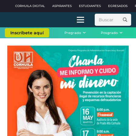
CORHUILA DIGITAL
ASPIRANTES
ESTUDIANTES
EGRESADOS
Buscar:
Inscríbete aquí
Pregrado
Posgrado