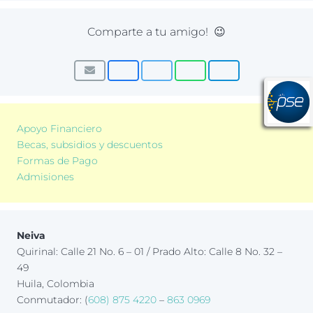
Comparte a tu amigo! 😉
Apoyo Financiero
Becas, subsidios y descuentos
Formas de Pago
Admisiones
Neiva
Quirinal: Calle 21 No. 6 – 01 / Prado Alto: Calle 8 No. 32 –
49
Huila, Colombia
Conmutador: (
608) 875 4220
–
863 0969