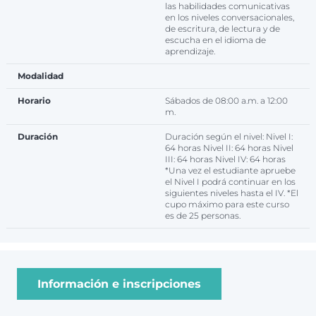
las habilidades comunicativas
en los niveles conversacionales,
de escritura, de lectura y de
escucha en el idioma de
aprendizaje.
Modalidad
Horario
Sábados de 08:00 a.m. a 12:00
m.
Duración
Duración según el nivel: Nivel I:
64 horas Nivel II: 64 horas Nivel
III: 64 horas Nivel IV: 64 horas
*Una vez el estudiante apruebe
el Nivel I podrá continuar en los
siguientes niveles hasta el IV. *El
cupo máximo para este curso
es de 25 personas.
Información e inscripciones