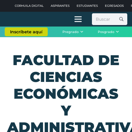
CORHUILA DIGITAL
ASPIRANTES
ESTUDIANTES
EGRESADOS
Buscar:
Inscríbete aquí
Pregrado
Posgrado
FACULTAD DE
CIENCIAS
ECONÓMICAS
Y
ADMINISTRATIV