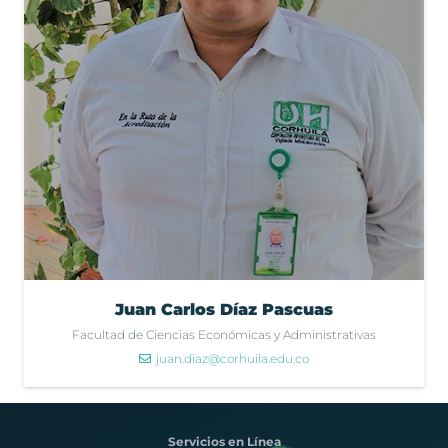
Juan Carlos Díaz Pascuas
Facultad de Ciencias Económicas y Administrativas
juan.diaz@corhuila.edu.co
Servicios en Línea