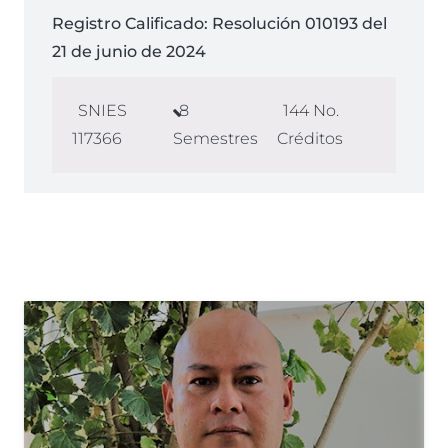
Registro Calificado:
Resolución 010193 del
21 de junio de 2024
SNIES
8
144
No.
117366
Semestres
Créditos