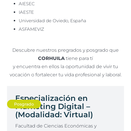
AIESEC
IAESTE
Universidad de Oviedo, España
ASFAMEVIZ
Descubre nuestros pregrados y posgrado que
CORHUILA
tiene para tí
y encuentra en ellos la oportunidad de vivir tu
vocación o fortalecer tu vida profesional y laboral.
Especialización en
Posgrado
Marketing Digital –
(Modalidad: Virtual)
Facultad de Ciencias Económicas y