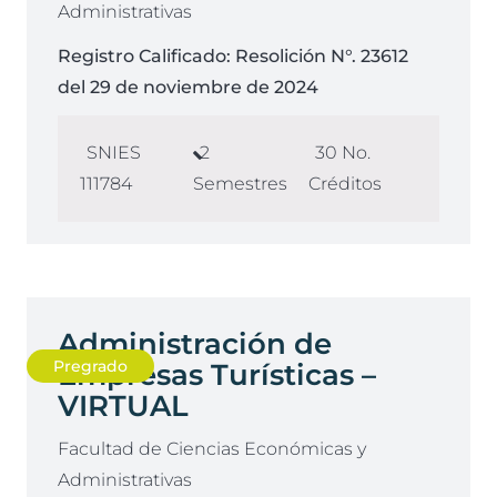
Administrativas
Registro Calificado:
Resolición N°. 23612
del 29 de noviembre de 2024
SNIES
2
30
No.
111784
Semestres
Créditos
Administración de
Pregrado
Empresas Turísticas –
VIRTUAL
Facultad de Ciencias Económicas y
Administrativas