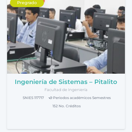
Pregrado
Ingeniería de Sistemas – Pitalito
Facultad de Ingeniería
SNIES
117717
9 Periodos académicos
Semestres
152
No. Créditos