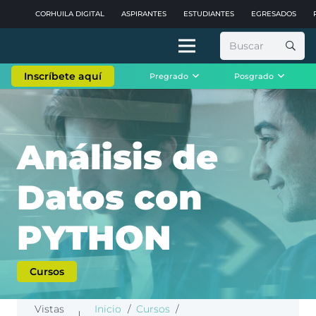
CORHUILA DIGITAL
ASPIRANTES
ESTUDIANTES
EGRESADOS
Buscar:
Inscríbete aquí
Pregrado
Posgrado
Análisis de
Datos con
PYTHON
Cursos
Vistas
Inicio
/
Cursos
/
|