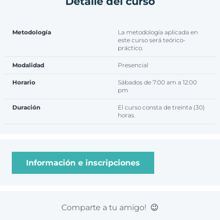
Detalle del curso
Visualización de datos
Metodología
La metodología aplicada en
este curso será teórico-
práctico.
Modalidad
Presencial
Horario
Sábados de 7:00 am a 12:00
pm
Duración
El curso consta de treinta (30)
horas.
Información e inscripciones
Comparte a tu amigo! 😉