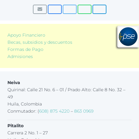
Apoyo Financiero
Becas, subsidios y descuentos
Formas de Pago
Admisiones
Neiva
Quirinal: Calle 21 No. 6 – 01 / Prado Alto: Calle 8 No. 32 –
49
Huila, Colombia
Conmutador: (
608) 875 4220
–
863 0969
Pitalito
Carrera 2 No. 1 – 27