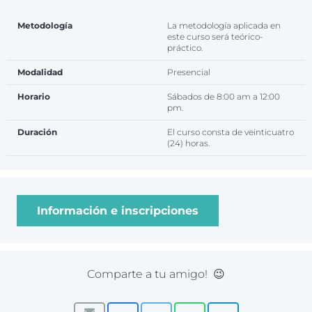
Caja de luz para fotografía de producto
Metodología
La metodología aplicada en
este curso será teórico-
práctico.
Modalidad
Presencial
Horario
Sábados de 8:00 am a 12:00
pm.
Duración
El curso consta de veinticuatro
(24) horas.
Información e inscripciones
Comparte a tu amigo! 😉