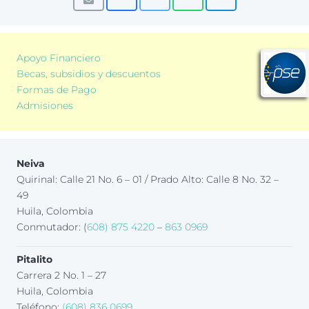
Apoyo Financiero
Becas, subsidios y descuentos
Formas de Pago
Admisiones
Neiva
Quirinal: Calle 21 No. 6 – 01 / Prado Alto: Calle 8 No. 32 –
49
Huila, Colombia
Conmutador: (
608) 875 4220
–
863 0969
Pitalito
Carrera 2 No. 1 – 27
Huila, Colombia
Teléfono:
(608) 836 0699