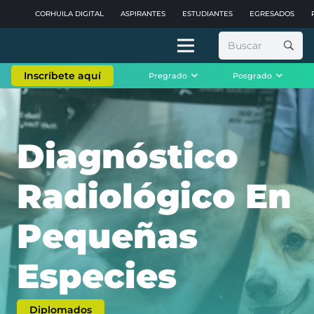
CORHUILA DIGITAL
ASPIRANTES
ESTUDIANTES
EGRESADOS
Buscar:
Inscríbete aquí
Pregrado
Posgrado
Diagnóstico
Radiológico En
Pequeñas
Especies
Diplomados