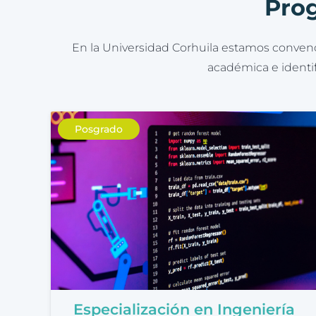
Prog
En la Universidad Corhuila estamos convenci
académica e identif
Posgrado
Especialización en Ingeniería