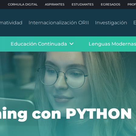
CORHUILA DIGITAL
ASPIRANTES
ESTUDIANTES
EGRESADOS
PROF
matividad
Internacionalización ORII
Investigación
E
Educación Continuada
Lenguas Moderna
ning con PYTHON