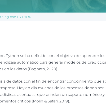
arning con PYTHON
 Python se ha definido con el objetivo de aprender los
prendizaje automático para generar modelos de predicci
s en los datos (Bagnato, 2020).
álisis de datos con el fin de encontrar conocimiento que a
 o empresa. Hoy en día muchos de los procesos deben ser
adísticas acertadas, que brinden un soporte numérico y 
ntos críticos (Molin & Safari, 2019).