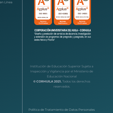
en Línea
Institución de Educación Superior Sujeta a
Inspección y Vigilancia por el Ministerio de
Educación Nacional
© CORHUILA 2021.
Todos los derechos
reservados.
Política de Tratamiento de Datos Personales