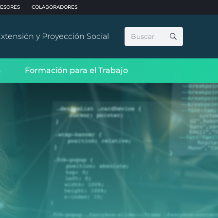
ESORES
COLABORADORES
Buscar:
xtensión y Proyección Social
s
Formación para el Trabajo