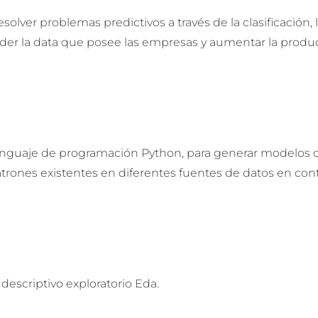
lver problemas predictivos a través de la clasificación, 
nder la data que posee las empresas y aumentar la produ
lenguaje de programación Python, para generar modelos 
trones existentes en diferentes fuentes de datos en con
descriptivo exploratorio Eda.