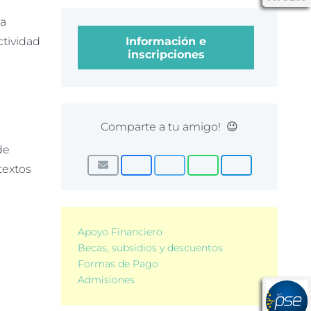
la
Información e
ctividad
inscripciones
Comparte a tu amigo! 😉
de
textos
Apoyo Financiero
Becas, subsidios y descuentos
Formas de Pago
Admisiones