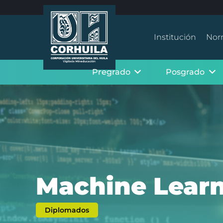
Institución
Nor
Pregrado
Posgrado
Machine Lear
Diplomados