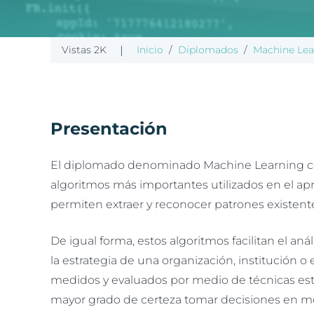
Vistas
2K
|
Inicio
/
Diplomados
/
Machine Le
Presentación
El diplomado denominado Machine Learning con
algoritmos más importantes utilizados en el a
permiten extraer y reconocer patrones existente
De igual forma, estos algoritmos facilitan el an
la estrategia de una organización, institución
medidos y evaluados por medio de técnicas est
mayor grado de certeza tomar decisiones en mome