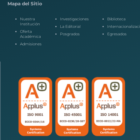
Mapa del Sitio
Nuestra
Investigaciones
Biblioteca
Institución
La Editorial
Internacionalizac
Oferta
Posgrados
Egresados
Académica
Admisiones