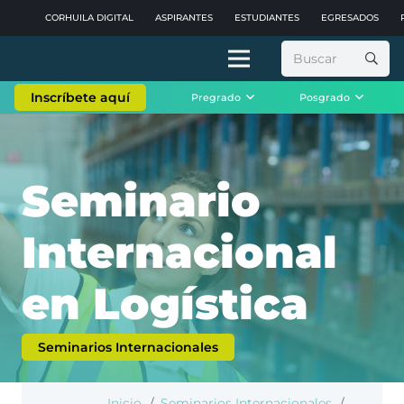
CORHUILA DIGITAL
ASPIRANTES
ESTUDIANTES
EGRESADOS
Buscar:
Inscríbete aquí
Pregrado
Posgrado
Seminario
Internacional
en Logística
Seminarios Internacionales
Inicio
/
Seminarios Internacionales
/