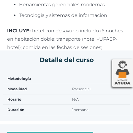
Herramientas gerenciales modernas
Tecnología y sistemas de información
INCLUYE:
hotel con desayuno incluido (6 noches
en habitación doble; transporte (hotel –UPAEP-
hotel); comida en las fechas de sesiones;
certificado de participación en el programa.
Detalle del curso
NO INCLUYE:
tiquetes aéreos.
Metodología
Modalidad
Presencial
Horario
N/A
Duración
1 semana