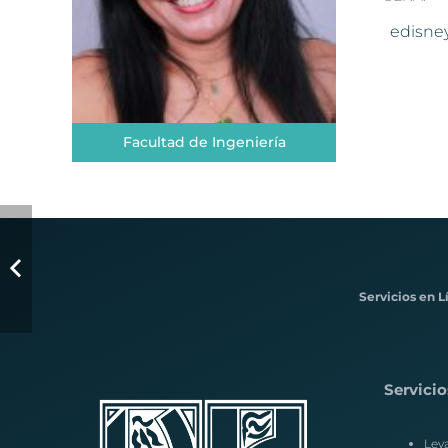
edisne
Facultad de Ingeniería
Servicios en L
Servicio
Lev