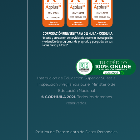
Institución de Educación Superior Sujeta a
Inspección y Vigilancia por el Ministerio de
Educación Nacional
© CORHUILA 2021.
Todos los derechos
reservados.
Política de Tratamiento de Datos Personales