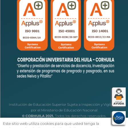
Institución de Educación Superior Sujeta a Inspección y Vigilancia
por el Ministerio de Educación Nacional
© CORHUILA 2021.
Todos los derechos reservados.
Este sitio web utiliza cookies para que usted tenga la