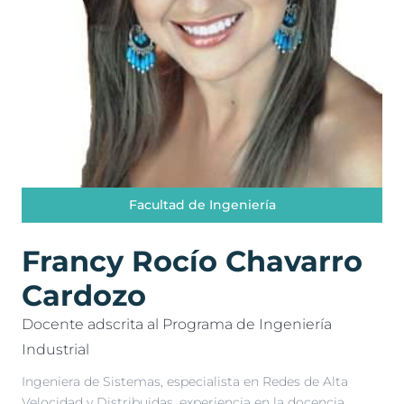
Facultad de Ingeniería
Francy Rocío Chavarro
Cardozo
Docente adscrita al Programa de Ingeniería
Industrial
Ingeniera de Sistemas, especialista en Redes de Alta
Velocidad y Distribuidas, experiencia en la docencia,