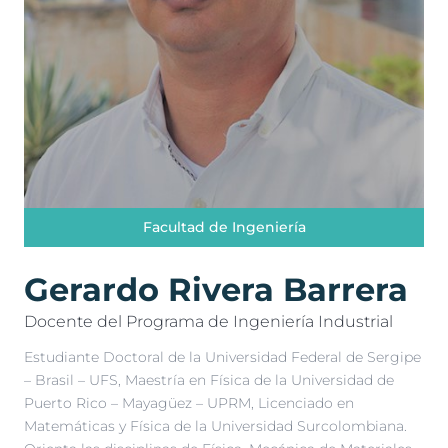
Facultad de Ingeniería
Gerardo Rivera Barrera
Docente del Programa de Ingeniería Industrial
Estudiante Doctoral de la Universidad Federal de Sergipe
– Brasil – UFS, Maestría en Física de la Universidad de
Puerto Rico – Mayagüez – UPRM, Licenciado en
Matemáticas y Física de la Universidad Surcolombiana.