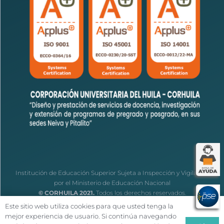
Institución de Educación Superior Sujeta a Inspección y Vigilancia
por el Ministerio de Educación Nacional
© CORHUILA 2021.
Todos los derechos reservados.
Este sitio web utiliza cookies para que usted tenga la
mejor experiencia de usuario. Si continúa navegando