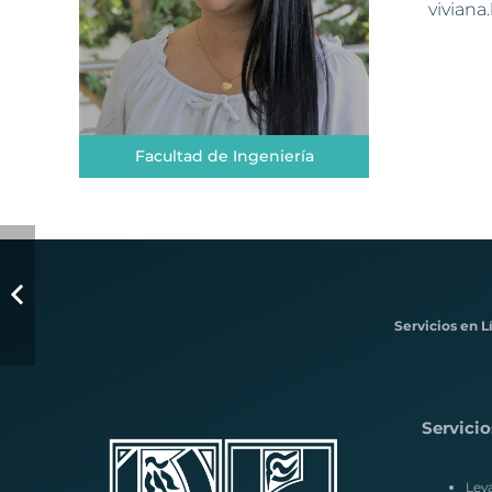
vivian
Facultad de Ingeniería
Servicios en L
Servicio
Lev