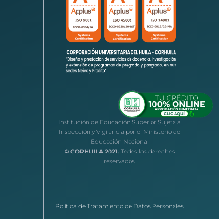
Institución de Educación Superior Sujeta a
Inspección y Vigilancia por el Ministerio de
Educación Nacional
© CORHUILA 2021.
Todos los derechos
reservados.
Política de Tratamiento de Datos Personales