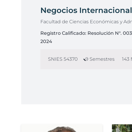
Negocios Internaciona
Facultad de Ciencias Económicas y Adm
Registro Calificado:
Resolución N°. 003
2024
SNIES
54370
9
Semestres
143
N