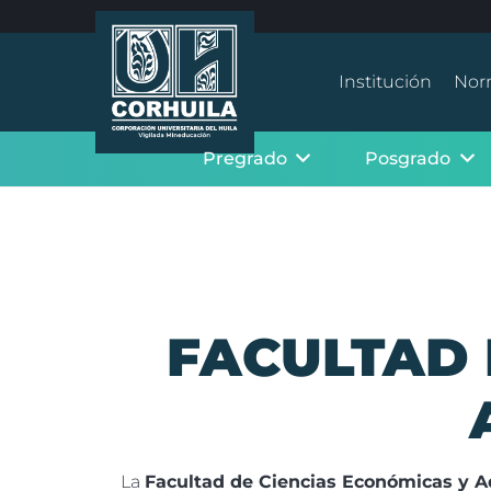
Institución
Nor
Pregrado
Posgrado
FACULTAD 
La
Facultad de Ciencias Económicas y A