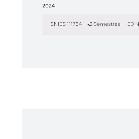
2024
SNIES
111784
2
Semestres
30
N