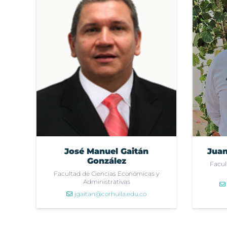
José Manuel Gaitán
Juan
González
Facul
Facultad de Ciencias Económicas y
Administrativas
jgaitan@corhuila.edu.co