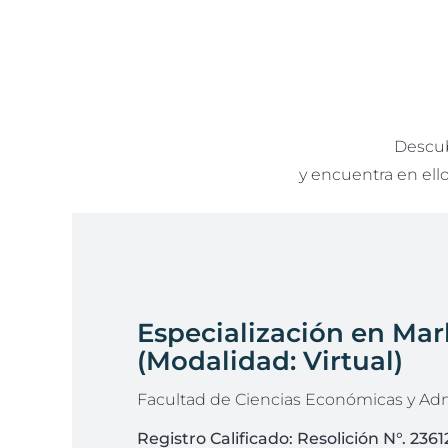
Descub
y encuentra en ellos
Especialización en Mark
(Modalidad: Virtual)
Facultad de Ciencias Económicas y Adm
Registro Calificado:
Resolición N°. 236