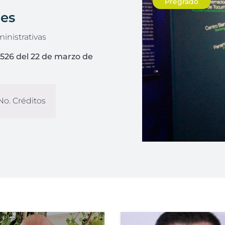
Pregrado
les
inistrativas
526 del 22 de marzo de
o. Créditos