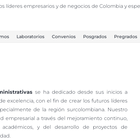
turos líderes empresarios y de negocios de Colombia y es
omos
Laboratorios
Convenios
Posgrados
Pregrados
inistrativas
se ha dedicado desde sus inicios a
e excelencia, con el fin de crear los futuros líderes
pecialmente de la región surcolombiana. Nuestro
ad empresarial a través del mejoramiento continuo,
 académicos, y del desarrollo de proyectos de
idad.