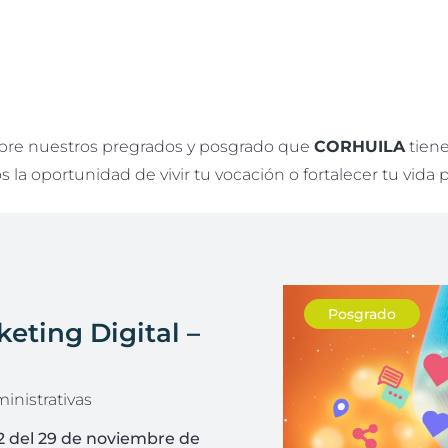
re nuestros pregrados y posgrado que
CORHUILA
tiene
 la oportunidad de vivir tu vocación o fortalecer tu vida p
Posgrado
eting Digital –
inistrativas
12 del 29 de noviembre de