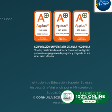
en Línea
Institución de Educación Superior Sujeta a
Inspección y Vigilancia por el Ministerio de
Educación Nacional
© CORHUILA 2021.
Todos los derechos
reservados.