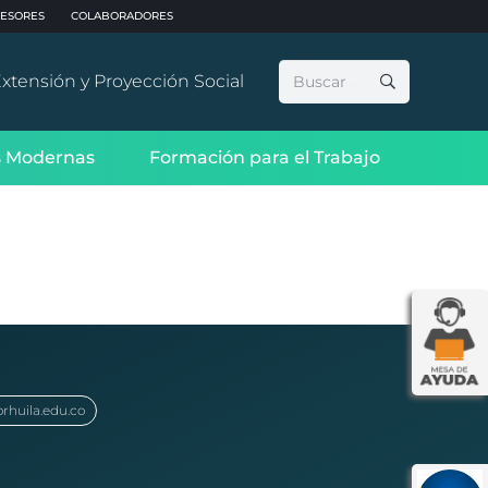
ESORES
COLABORADORES
Buscar:
xtensión y Proyección Social
 Modernas
Formación para el Trabajo
orhuila.edu.co