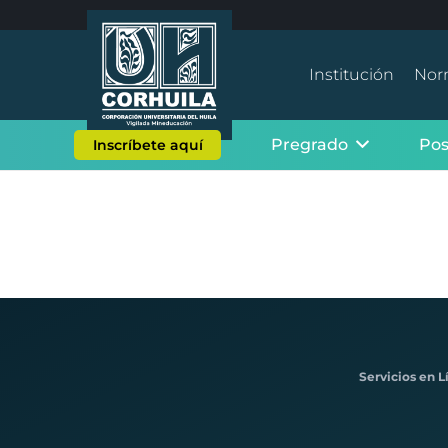
Institución
Nor
Pregrado
Po
Inscríbete aquí
Servicios en L