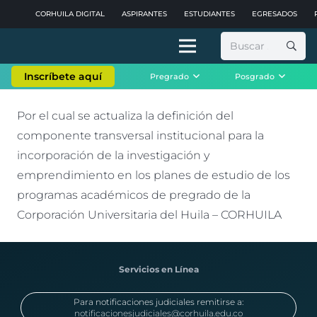
CORHUILA DIGITAL
ASPIRANTES
ESTUDIANTES
EGRESADOS
Buscar:
Inscríbete aquí
Pregrado
Posgrado
Por el cual se actualiza la definición del
componente transversal institucional para la
incorporación de la investigación y
emprendimiento en los planes de estudio de los
programas académicos de pregrado de la
Corporación Universitaria del Huila – CORHUILA
Servicios en Línea
Para notificaciones judiciales remitirse a:
notificacionesjudiciales@corhuila.edu.co