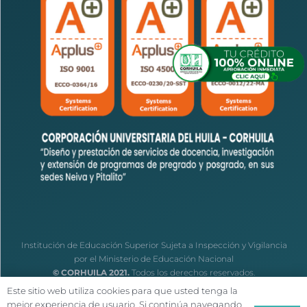
Institución de Educación Superior Sujeta a Inspección y Vigilancia
por el Ministerio de Educación Nacional
© CORHUILA 2021.
Todos los derechos reservados.
Este sitio web utiliza cookies para que usted tenga la
mejor experiencia de usuario. Si continúa navegando