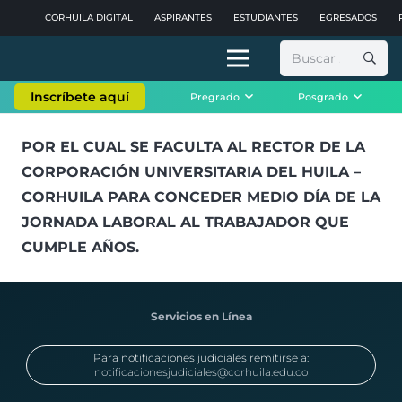
CORHUILA DIGITAL
ASPIRANTES
ESTUDIANTES
EGRESADOS
Buscar:
Inscríbete aquí
Pregrado
Posgrado
POR EL CUAL SE FACULTA AL RECTOR DE LA
CORPORACIÓN UNIVERSITARIA DEL HUILA –
CORHUILA PARA CONCEDER MEDIO DÍA DE LA
JORNADA LABORAL AL TRABAJADOR QUE
CUMPLE AÑOS.
Servicios en Línea
Para notificaciones judiciales remitirse a:
notificacionesjudiciales@corhuila.edu.co