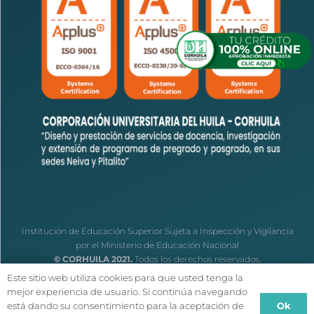
Institución de Educación Superior Sujeta a Inspección y Vigilancia
por el Ministerio de Educación Nacional
© CORHUILA 2021.
Todos los derechos reservados.
Este sitio web utiliza cookies para que usted tenga la
mejor experiencia de usuario. Si continúa navegando
Ok
está dando su consentimiento para la aceptación de